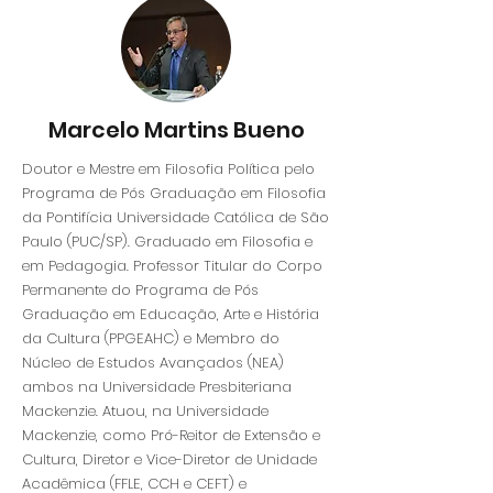
Marcelo Martins Bueno
Doutor e Mestre em Filosofia Política pelo
Programa de Pós Graduação em Filosofia
da Pontifícia Universidade Católica de São
Paulo (PUC/SP). Graduado em Filosofia e
em Pedagogia. Professor Titular do Corpo
Permanente do Programa de Pós
Graduação em Educação, Arte e História
da Cultura (PPGEAHC) e Membro do
Núcleo de Estudos Avançados (NEA)
ambos na Universidade Presbiteriana
Mackenzie. Atuou, na Universidade
Mackenzie, como Pró-Reitor de Extensão e
Cultura, Diretor e Vice-Diretor de Unidade
Acadêmica (FFLE, CCH e CEFT) e