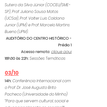
Sutero da Silva Júnior (COCEU/SME-
SP), Prof. Juliano Sousa Matos
(UCSal), Prof. Valter Luis Caldana
Junior (UPM) e Prof. Marcelo Martins
Bueno (UPM).
AUDITÓRIO DO CENTRO HISTÓRICO -
Prédio 1
Acesso remoto:
clique aqui
18h30 às 22h:
Sessões Temáticas
03/10
14h:
Conferência Internacional com
o Prof. Dr. José Augusto Brito
Pacheco (Universidade do Minho)
“Para que servem cultural, social e