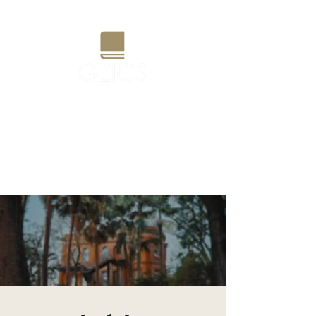
Grupo de Estudos e Pesquisas
Interdisciplinares em Currículo
e Sociedade