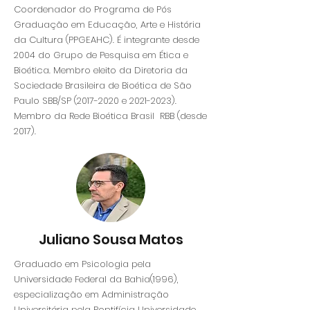
Coordenador do Programa de Pós
Graduação em Educação, Arte e História
da Cultura (PPGEAHC). É integrante desde
2004 do Grupo de Pesquisa em Ética e
Bioética. Membro eleito da Diretoria da
Sociedade Brasileira de Bioética de São
Paulo SBB/SP
(2017-2020
e
2021-2023)
.
Membro da Rede Bioética Brasil RBB (desde
2017).
Juliano Sousa Matos
Graduado em Psicologia pela
Universidade Federal da Bahia(1996),
especialização em Administração
Universitária pela Pontifícia Universidade