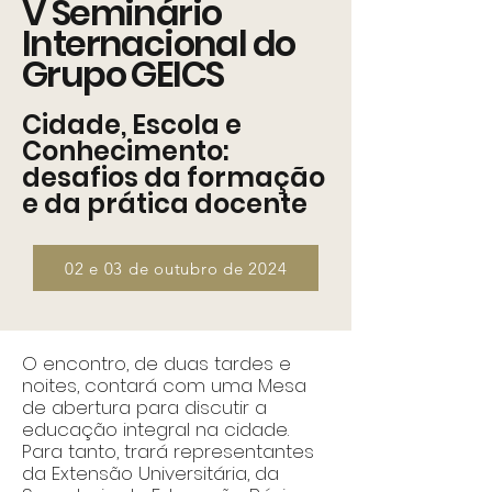
V Seminário
Internacional do
Grupo GEICS
Cidade, Escola e
Conhecimento:
desafios da formação
e da prática docente
02 e 03 de outubro de 2024
O encontro, de duas tardes e
noites, contará com uma Mesa
de abertura para discutir a
educação integral na cidade.
Para tanto, trará representantes
da Extensão Universitária, da