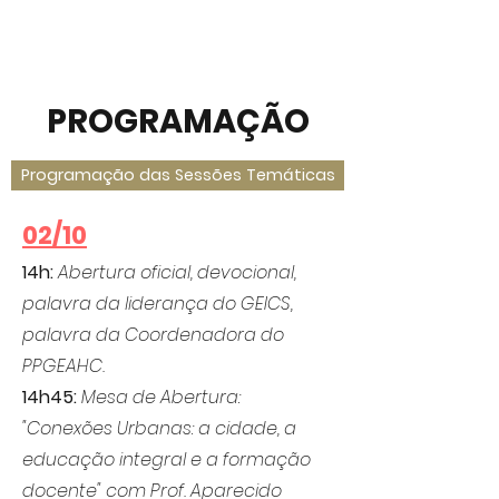
PROGRAMAÇÃO
Programação das Sessões Temáticas
02/10
14h:
Abertura oficial, devocional,
palavra da liderança do GEICS,
palavra da Coordenadora do
PPGEAHC.
14h45:
Mesa de Abertura:
"Conexões Urbanas: a cidade, a
educação integral e a formação
docente" com Prof. Aparecido