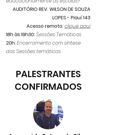
educacionalmente as escolas?”
AUDITÓRIO REV. WILSON DE SOUZA
LOPES - Piauí 143
Acesso remoto:
clique aqui
18h às 19h30:
Sessões Temáticas
20h:
Encerramento com síntese
das Sessões temáticas
PALESTRANTES
CONFIRMADOS