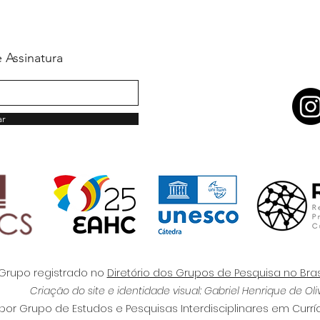
 Assinatura
ar
Grupo registrado no
Diretório dos Grupos de Pesquisa no Bras
Criação do site e identidade visual: Gabriel Henrique de Oli
por Grupo de Estudos e Pesquisas Interdisciplinares em Curr