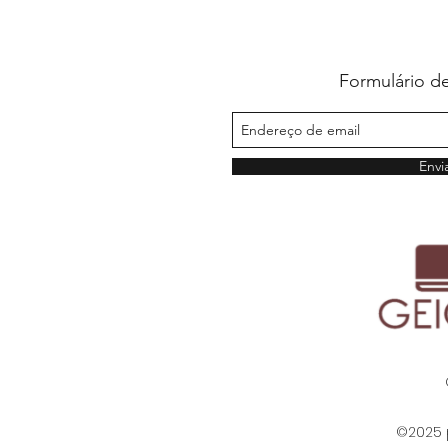
Formulário de
Envi
©2025 