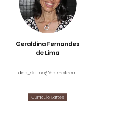
Geraldina Fernandes
de Lima
dina_delima@hotmail.com
Currículo Lattes