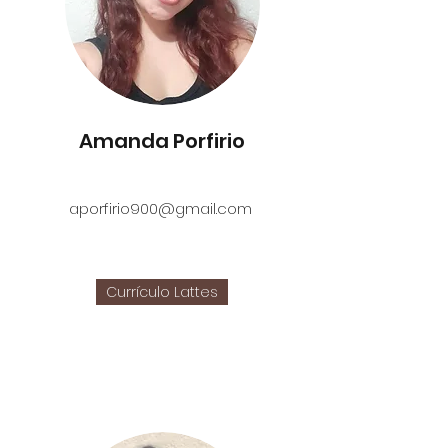
Amanda Porfirio
aporfirio900@gmail.com
Currículo Lattes