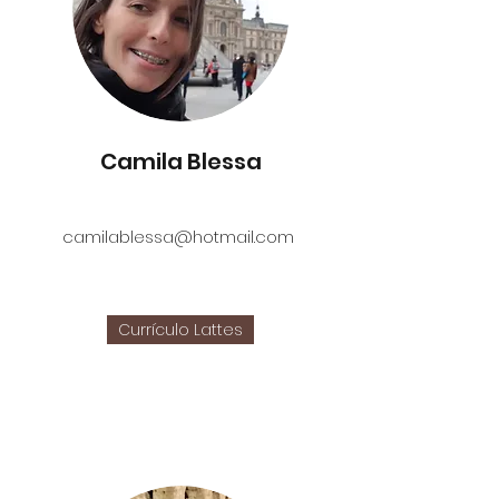
Camila Blessa
camilablessa@hotmail.com
Currículo Lattes