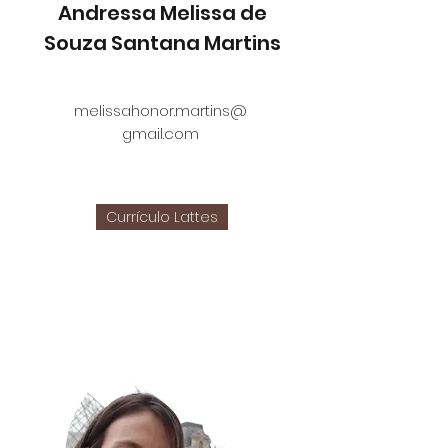
Andressa Melissa de
Souza Santana Martins
melissahonor.martins@
gmail.com
Currículo Lattes