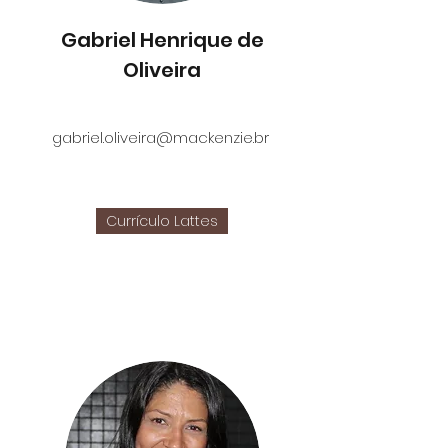
Gabriel Henrique de
Oliveira
gabriel.oliveira@mackenzie.br
Currículo Lattes