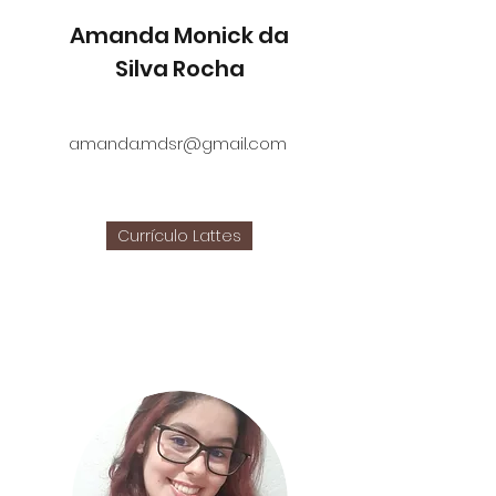
Amanda Monick da
Silva Rocha
amanda.mdsr@gmail.com
Currículo Lattes