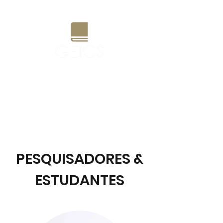
Grupo de Estudos e Pesquisas
Interdisciplinares em Currículo
e Sociedade
PESQUISADORES &
ESTUDANTES