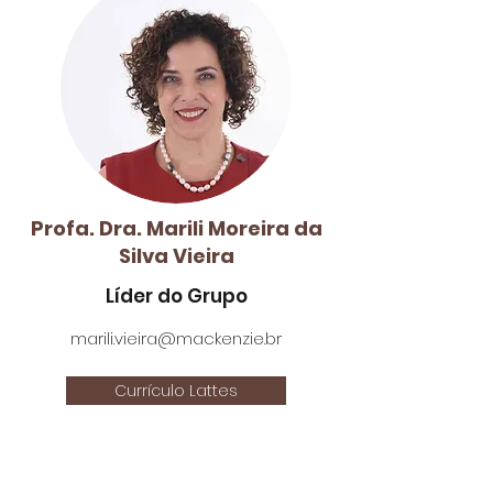
Profa. Dra. Marili Moreira da
Silva Vieira
Líder do Grupo
marili.vieira@mackenzie.br
Currículo Lattes