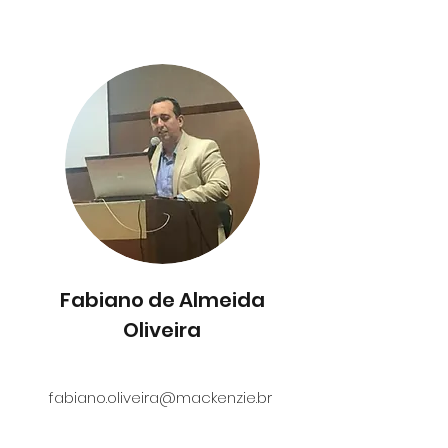
Fabiano de Almeida
Oliveira
fabiano.oliveira@mackenzie.br