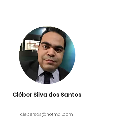
Cléber Silva dos Santos
clebersds@hotmail.com