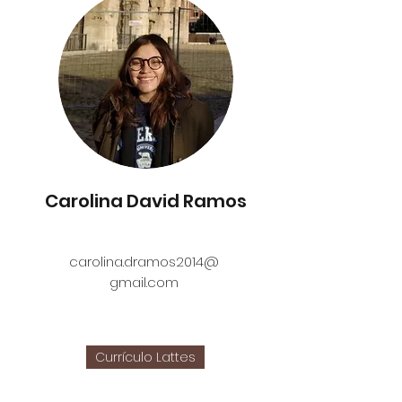
Carolina David Ramos
carolina.dramos2014@
gmail.com
Currículo Lattes