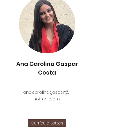
Ana Carolina Gaspar
Costa
ana.carolinagaspar@
hotmail.com
Currículo Lattes