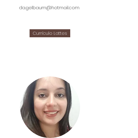
da.gelbaum@hotmail.com
Currículo Lattes