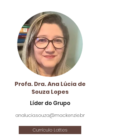
Profa. Dra. Ana Lúcia de
Souza Lopes
Líder do Grupo
analucia.souza@mackenzie.br
Currículo Lattes