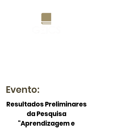
Grupo de Estudos e Pesquisas
Interdisciplinares em Currículo
e Sociedade
Evento:
Resultados Preliminares
da Pesquisa
"Aprendizagem e