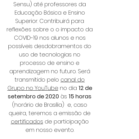
Sensu) até professores da
Educação Básica e Ensino
Superior. Contribuirá para
reflexões sobre o o impacto da
COVID-19 nos alunos e nos
possíveis desdobramentos do
uso de tecnologias no
processo de ensino e
aprendizagem no futuro. Será
transmitido pelo
canal do
Grupo no YouTube
no dia
12 de
setembro de 2020
às
15 horas
(horário de Brasília) e, caso
queira, teremos a emissão de
certificados
de participação
em nosso evento.