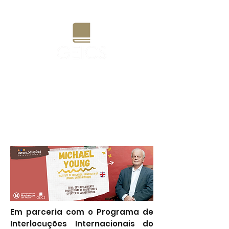
Grupo de Estudos e Pesquisas
Interdisciplinares em Currículo
e Sociedade
Em parceria com o Programa de
Interlocuções Internacionais do